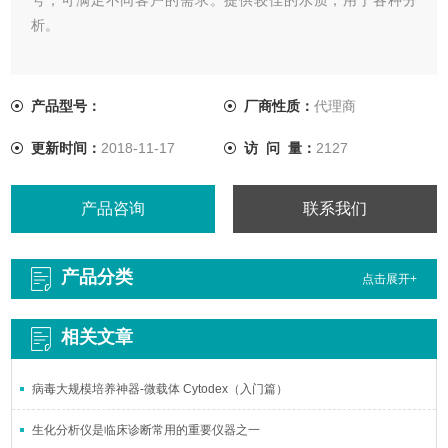
析。
产品型号：
厂商性质：
代理商
更新时间：
2018-11-17
访 问 量：
2127
产品咨询
联系我们
产品分类
点击展开+
相关文章
病毒大规模培养神器-微载体 Cytodex（入门篇）
生化分析仪是临床诊断常用的重要仪器之一