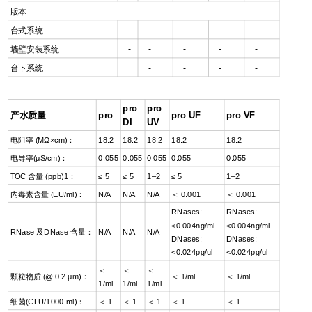
版本
台式系统
-
-
-
-
-
墙壁安装系统
-
-
-
-
-
台下系统
-
-
-
-
pro
pro
产水质量
pro
pro UF
pro VF
DI
UV
电阻率 (MΩ×cm)：
18.2
18.2
18.2
18.2
18.2
电导率(μS/cm)：
0.055
0.055
0.055
0.055
0.055
TOC 含量 (ppb)1：
≤ 5
≤ 5
1–2
≤ 5
1–2
内毒素含量 (EU/ml)：
N/A
N/A
N/A
＜ 0.001
＜ 0.001
RNases:
RNases:
<0.004ng/ml
<0.004ng/ml
RNase 及DNase 含量：
N/A
N/A
N/A
DNases:
DNases:
<0.024pg/ul
<0.024pg/ul
＜
＜
＜
颗粒物质 (@ 0.2 μm)：
＜ 1/ml
＜ 1/ml
1/ml
1/ml
1/ml
细菌(CFU/1000 ml)：
＜ 1
＜ 1
＜ 1
＜ 1
＜ 1