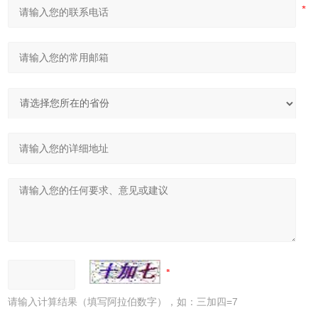
请输入计算结果（填写阿拉伯数字），如：三加四=7