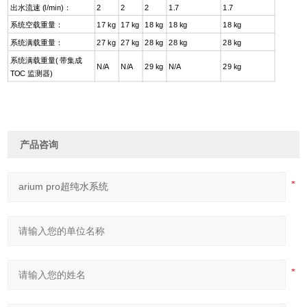
出水流速 (l/min)：
2
2
2
1.7
1.7
系统空载重量：
17 kg
17 kg
18 kg
18 kg
18 kg
系统满载重量：
27 kg
27 kg
28 kg
28 kg
28 kg
系统满载重量( 带集成
N/A
N/A
29 kg
N/A
29 kg
TOC 监测器)
产品咨询