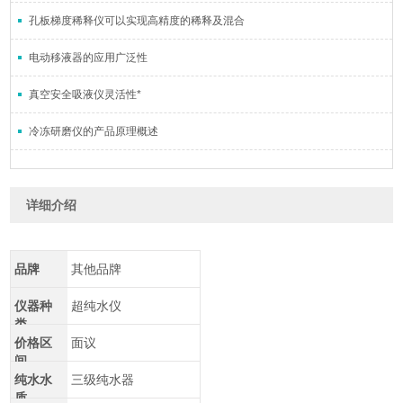
孔板梯度稀释仪可以实现高精度的稀释及混合
电动移液器的应用广泛性
真空安全吸液仪灵活性*
冷冻研磨仪的产品原理概述
详细介绍
品牌
其他品牌
仪器种
超纯水仪
类
价格区
面议
间
纯水水
三级纯水器
质