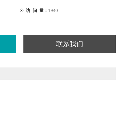
访 问 量：
1940
联系我们