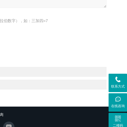
拉伯数字），如：三加四=7
联系方式
在线咨询
询
二维码