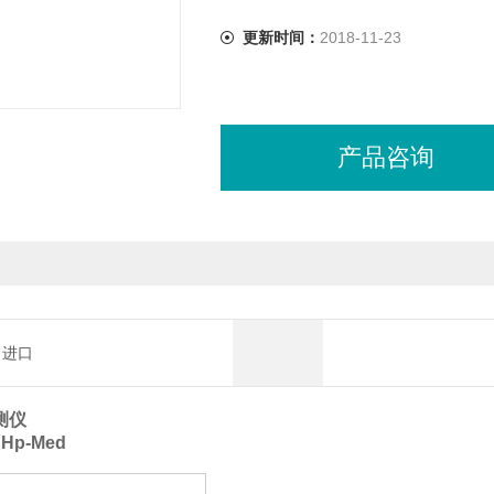
更新时间：
2018-11-23
产品咨询
进口
测仪
 Hp-Med