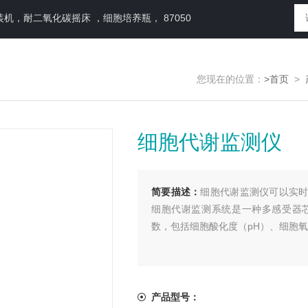
，耐二氧化碳摇床 ，细胞培养瓶， 87050
您现在的位置：
>首页
>
细胞代谢监测仪
简要描述：
细胞代谢监测仪可以实时监测
细胞代谢监测系统是一种多感受器
数，包括细胞酸化度（pH）、细胞氧
产品型号：