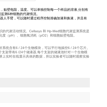
产氧，贴壁电阻，温度。可以单独控制每一个样品的溶液,分别有
间监测6种细胞的代谢情况。
有机器人手臂，可以随时通过程序控制准确加液和换液，并且有
的代谢活动情况。Cellasys 和 Hp-Med细胞代谢监测系统是
度（pH）、细胞氧消耗（pO2）和细胞贴壁电阻。
ed分析系统含有6 / 24个生物模块，可以平行地操控6 / 24个芯片。
支架带有6 /24个储液器,每个支架的储液池针对一个生物模
电脑显示屏上实时在线显示具体的数据，所以实验者可以随时观察实验