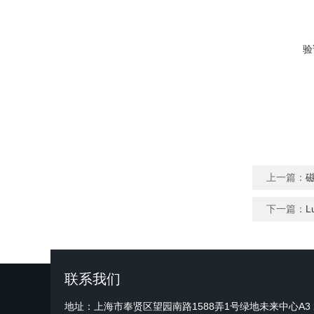
验
上一篇：
下一篇：
L
联系我们
地址：上海市奉贤区望园南路1588弄1号绿地未来中心A3 2