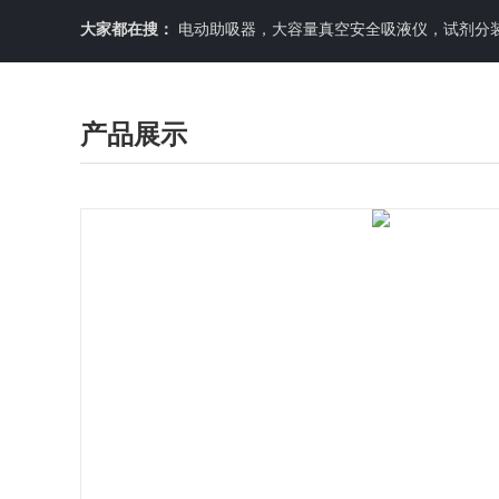
大家都在搜：
电动助吸器，大容量真空安全吸液仪，试剂分装机
产品展示