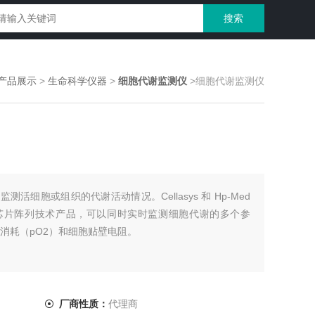
产品展示
>
生命科学仪器
>
细胞代谢监测仪
>细胞代谢监测仪
活细胞或组织的代谢活动情况。Cellasys 和 Hp-Med
芯片阵列技术产品，可以同时实时监测细胞代谢的多个参
消耗（pO2）和细胞贴壁电阻。
厂商性质：
代理商