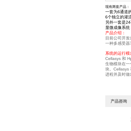
现有两套产品：
一套为6通道
6个独立的灌
另外一套是2
显微成像系统
产品介绍：
目前公司开发出
一种多感受器
系统的运行模
Cellasys
生物模块在一
块。Cella
进程并及时做
产品咨询