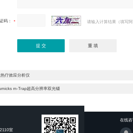
证码：
请输入计算结果（填写阿
磁热疗效应分析仪
umicks m-Trap超高分辨率双光镊
在线咨
110室