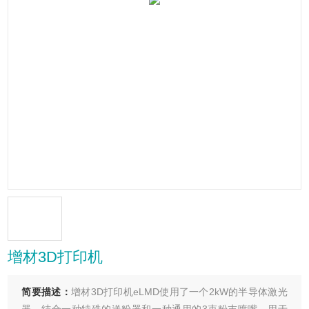
增材3D打印机
简要描述：
增材3D打印机eLMD使用了一个2kW的半导体激光
器，结合一种特殊的送粉器和一种通用的3束粉末喷嘴，用于