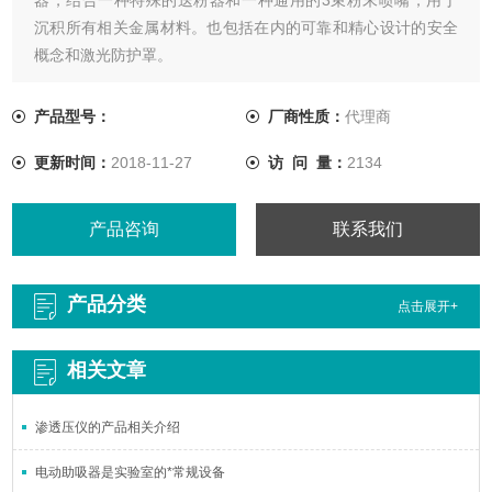
沉积所有相关金属材料。也包括在内的可靠和精心设计的安全
概念和激光防护罩。
产品型号：
厂商性质：
代理商
更新时间：
2018-11-27
访 问 量：
2134
产品咨询
联系我们
产品分类
点击展开+
相关文章
渗透压仪的产品相关介绍
电动助吸器是实验室的*常规设备