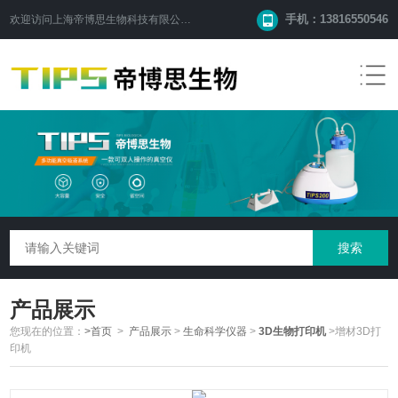
手机：13816550546
欢迎访问
上海帝博思生物科技有限公司
网站！
产品展示
您现在的位置：
>首页
>
产品展示
>
生命科学仪器
>
3D生物打印机
>增材3D打
印机