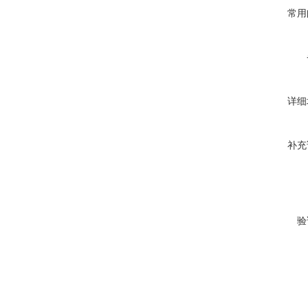
常用
详细
补充
验