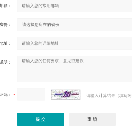
邮箱：
省份：
地址：
说明：
证码：
请输入计算结果（填写阿