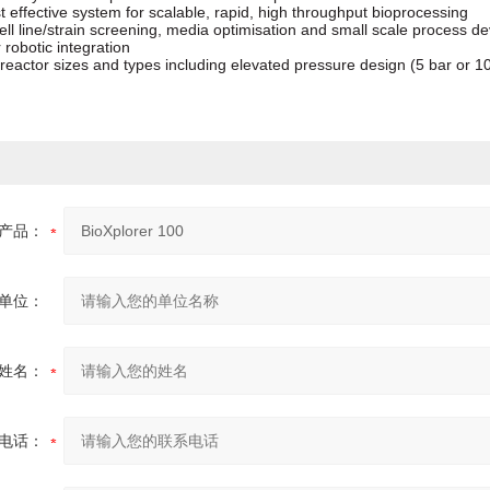
t
effective
system
for
scalable,
rapid, high throughput
bioprocessing
ell
line/strain
screening,
media
optimisation and small scale process
de
 robotic integration
reactor
sizes
and
types
including
elevated pressure design (5 bar or 1
产品：
单位：
姓名：
电话：