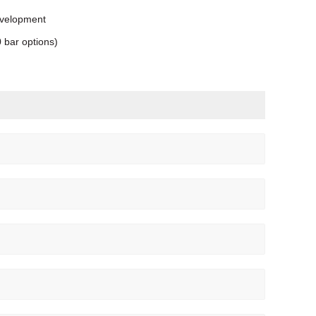
velopment
0 bar
options)