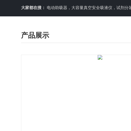
大家都在搜：
电动助吸器，大容量真空安全吸液仪，试剂分装机
产品展示