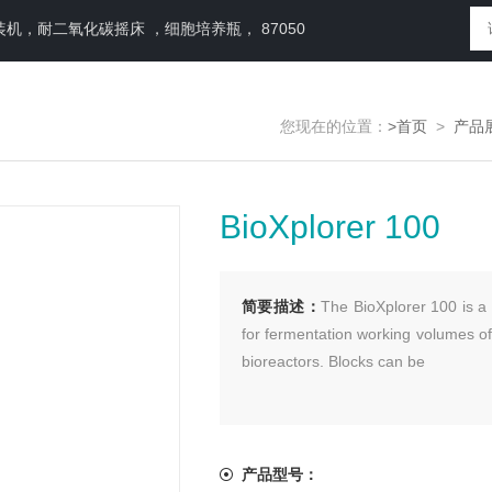
，耐二氧化碳摇床 ，细胞培养瓶， 87050
您现在的位置：
>首页
>
产品
BioXplorer 100
简要描述：
The BioXplorer 100 is a
for fermentation working volumes of j
bioreactors. Blocks can be
产品型号：