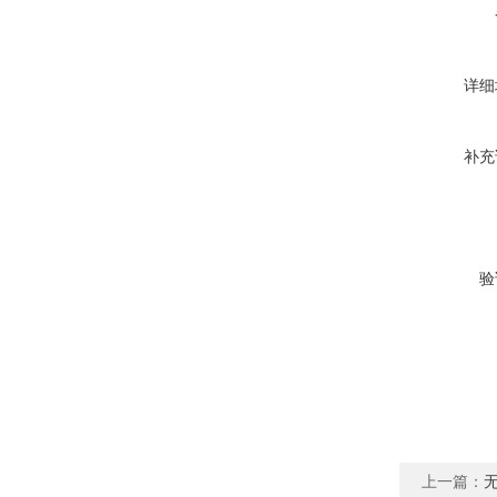
详细
补充
验
上一篇：