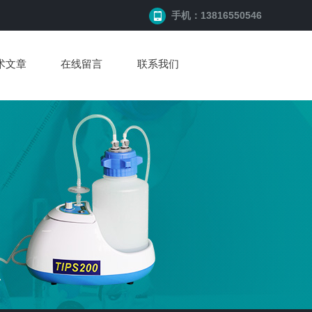
手机：13816550546
术文章
在线留言
联系我们