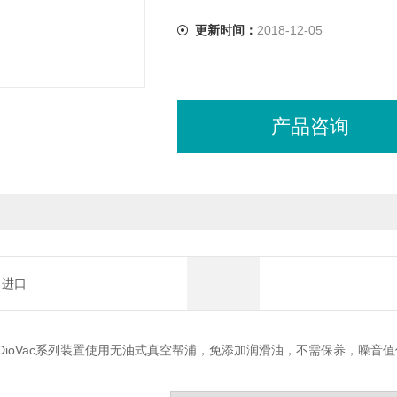
更新时间：
2018-12-05
产品咨询
进口
DioVac系列装置使用无油式真空帮浦，免添加润滑油，不需保养，噪