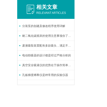
相关文章
RELEVANT ARTICLES
分装泵的创建及修改程序使用详解
耐二氧化碳摇床的使用注意事项你了解多少？
废液吸取装置配有多款吸头，满足不同的吸液需要
电动助吸器的设计都是经过严格分析的
真空安全吸液仪的优势在于操作简单、安全可靠
孔板梯度稀释仪是种常用的实验仪器