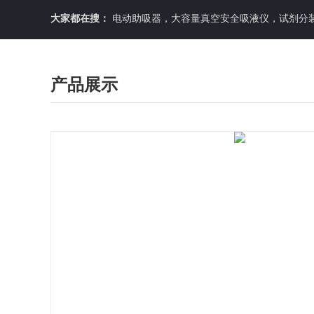
大家都在搜：
电动助吸器，大容量真空安全吸液仪，试剂分装机
产品展示