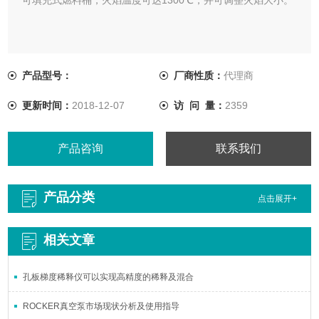
产品型号：
厂商性质：
代理商
更新时间：
2018-12-07
访 问 量：
2359
产品咨询
联系我们
产品分类
点击展开+
相关文章
孔板梯度稀释仪可以实现高精度的稀释及混合
ROCKER真空泵市场现状分析及使用指导