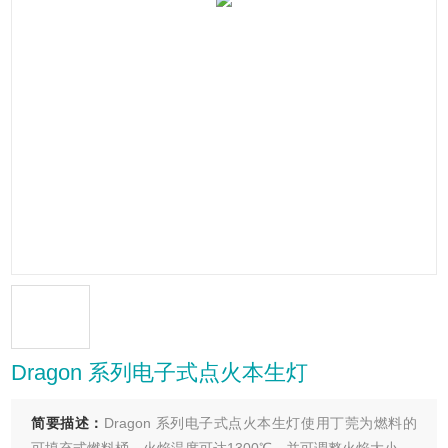
Dragon 系列电子式点火本生灯
简要描述：
Dragon 系列电子式点火本生灯使用丁莞为燃料的
可填充式燃料桶，火焰温度可达1300℃，并可调整火焰大小。