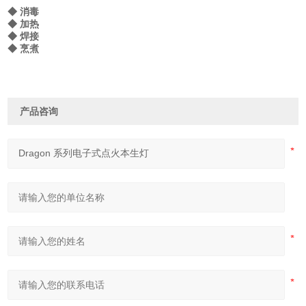
◆ 消毒
◆ 加热
◆ 焊接
◆ 烹煮
产品咨询