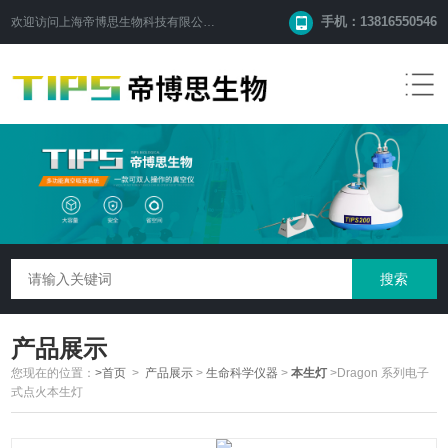
手机：13816550546
欢迎访问
上海帝博思生物科技有限公司
网站！
产品展示
您现在的位置：
>首页
>
产品展示
>
生命科学仪器
>
本生灯
>Dragon 系列电子
式点火本生灯