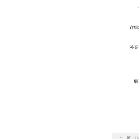
详细
补充
验
上一篇：
H