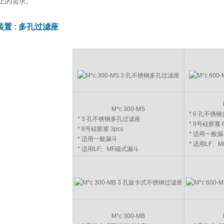
上的需求。
装置 :
多孔过滤座
M*c 300-MS
* 6 孔不锈
* 3 孔不锈钢多孔过滤座
* 8号硅胶塞 6
* 8号硅胶塞 3pcs
* 适用一般漏
* 适用一般漏斗
* 适用LF、
* 适用LF、MF磁式漏斗
M*c 300-MB