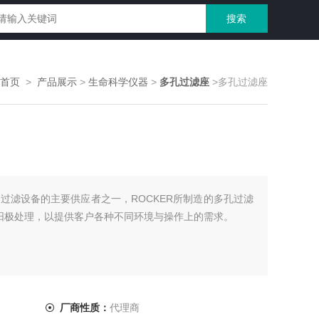
>首页
>
产品展示
>
生命科学仪器
>
多孔过滤座
>多孔过滤座
室过滤设备的主要供应者之一，ROCKER所制造的多孔过滤
经阳极处理，以提供客户各种不同环境与操作上的需求。
厂商性质：
代理商