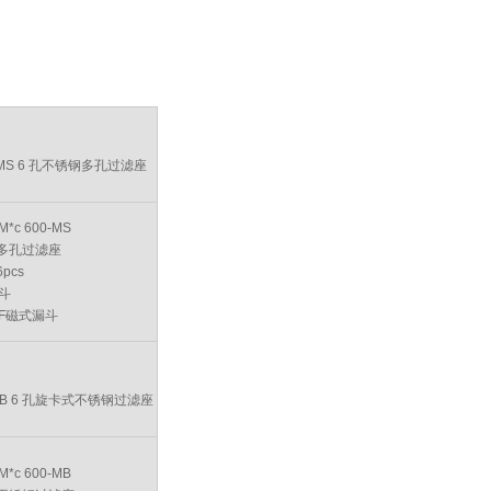
M*c 600-MS
钢多孔过滤座
pcs
斗
MF磁式漏斗
M*c 600-MB