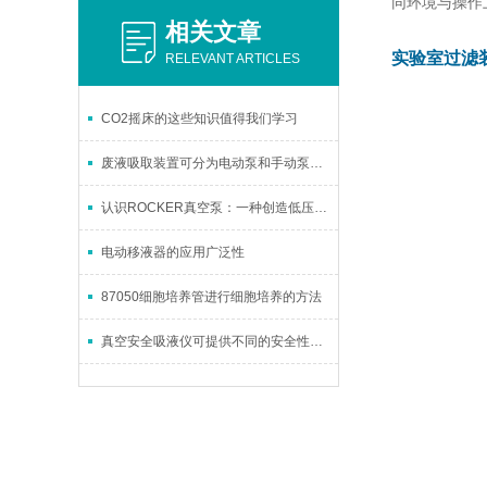
同环境与操作
相关文章
实验室过滤
RELEVANT ARTICLES
CO2摇床的这些知识值得我们学习
废液吸取装置可分为电动泵和手动泵两种
认识ROCKER真空泵：一种创造低压环境的实用设备
电动移液器的应用广泛性
87050细胞培养管进行细胞培养的方法
真空安全吸液仪可提供不同的安全性等级