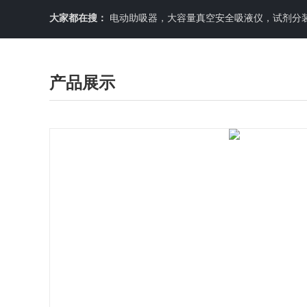
大家都在搜：
电动助吸器，大容量真空安全吸液仪，试剂分装机
产品展示