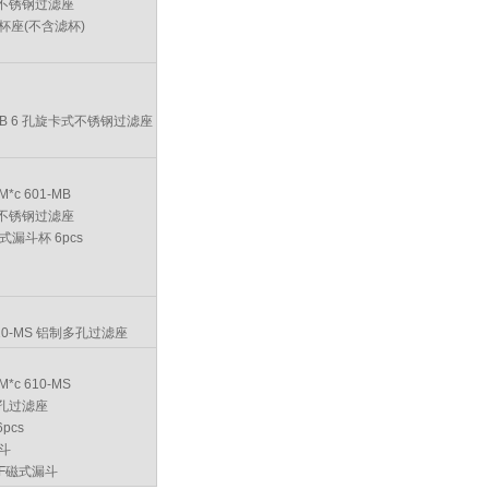
式不锈钢过滤座
杯座(不含滤杯)
M*c 601-MB
式不锈钢过滤座
卡式漏斗杯 6pcs
M*c 610-MS
多孔过滤座
pcs
斗
MF磁式漏斗