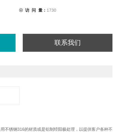
访 问 量：
1730
联系我们
采用不锈钢316的材质或是铝制经阳极处理，以提供客户各种不