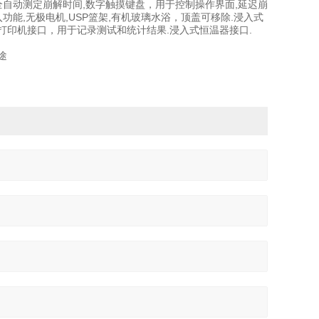
全自动测定崩解时间,数字触摸键盘，用于控制操作界面,延迟崩
升和浸入功能,无极电机,USP篮架,有机玻璃水浴，顶盖可移除.浸入式
,并联打印机接口，用于记录测试和统计结果.浸入式恒温器接口.
途