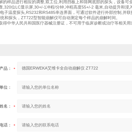
解的样品进行相应的调整,双工位,利用挡板上和筛网底部的探头，设备可
,320位LC显示屏,30+/-1冲程/分钟,冲程高度55+/-2 毫米,自动提
00电子温度探头,RS232和RS485串连界面，可通过软件进行外部控制
系统和探头，ZT722型智能崩解仪可自动测定每个样品的崩解时间。
取得中华人民共和国医疗器械注册证，不可用于临床诊断或治疗等相关用
产品：
单位：
姓名：
电话：