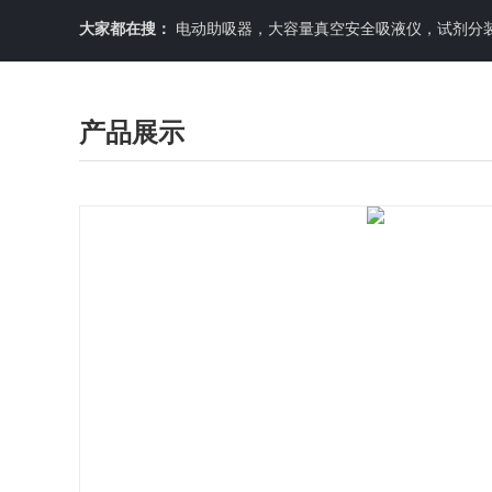
大家都在搜：
电动助吸器，大容量真空安全吸液仪，试剂分装机
产品展示