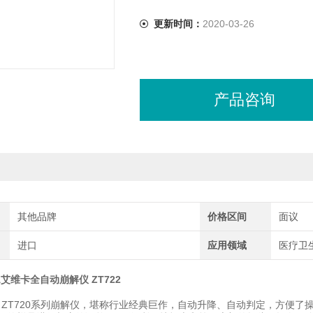
更新时间：
2020-03-26
产品咨询
其他品牌
价格区间
面议
进口
应用领域
医疗卫生
A艾维卡全自动崩解仪 ZT722
KA ZT720系列崩解仪，堪称行业经典巨作，自动升降、自动判定，方便了