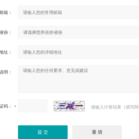
邮箱：
省份：
地址：
说明：
证码：
请输入计算结果（填写阿