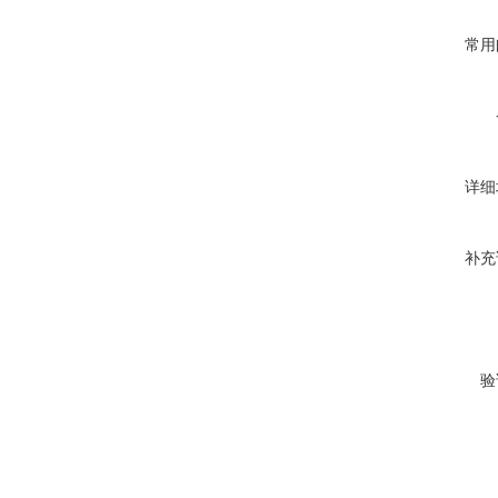
常用
详细
补充
验