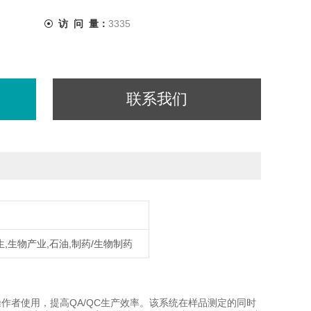
访 问 量：
3335
联系我们
,生物产业,石油,制药/生物制药
操作者使用，提高QA/QC生产效率。该系统在样品测定的同时