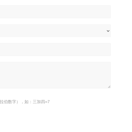
拉伯数字），如：三加四=7