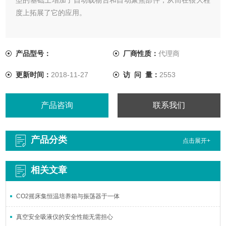
度上拓展了它的应用。
产品型号：
厂商性质：
代理商
更新时间：
2018-11-27
访 问 量：
2553
产品咨询
联系我们
产品分类
点击展开+
相关文章
CO2摇床集恒温培养箱与振荡器于一体
真空安全吸液仪的安全性能无需担心