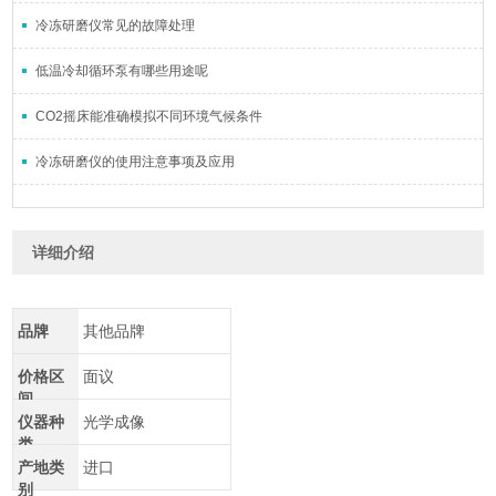
冷冻研磨仪常见的故障处理
低温冷却循环泵有哪些用途呢
CO2摇床能准确模拟不同环境气候条件
冷冻研磨仪的使用注意事项及应用
详细介绍
品牌
其他品牌
价格区
面议
间
仪器种
光学成像
类
产地类
进口
别