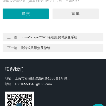
请输入计算结果（填写阿拉伯数字），如：三加四=7
上一篇：
LumaScope™620活细胞实时成像系统
下一篇：
旋转式共聚焦显微镜
联系我们
地址：上海市奉贤区望园南路1588弄1号绿地未来中心A3 2110室
邮箱：13816550546@163.com