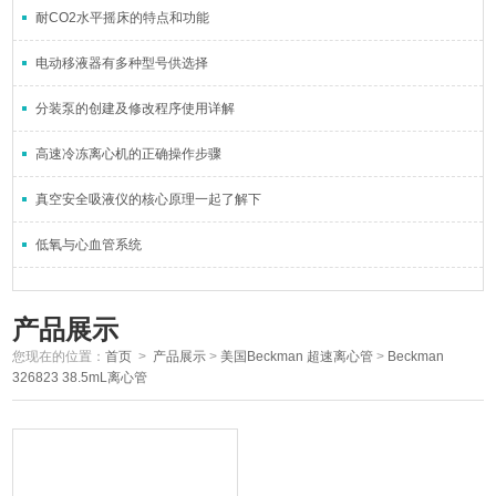
耐CO2水平摇床的特点和功能
电动移液器有多种型号供选择
分装泵的创建及修改程序使用详解
高速冷冻离心机的正确操作步骤
真空安全吸液仪的核心原理一起了解下
低氧与心血管系统
产品展示
您现在的位置：
首页
>
产品展示
>
美国Beckman 超速离心管
>
Beckman
326823 38.5mL离心管