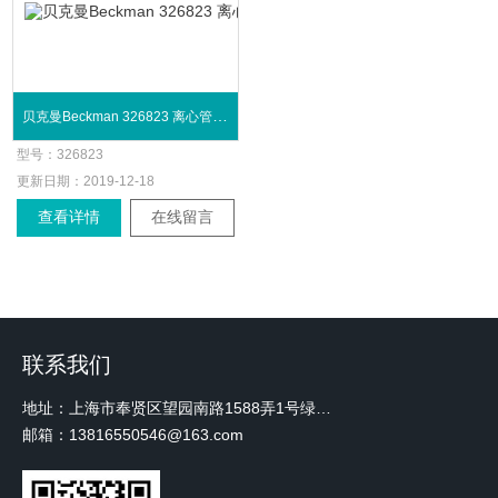
贝克曼Beckman 326823 离心管38.5 mL
型号：
326823
更新日期：
2019-12-18
查看详情
在线留言
联系我们
地址：上海市奉贤区望园南路1588弄1号绿地未来中心A3 2110室
邮箱：13816550546@163.com