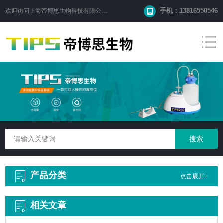
手机：13816550546
欢迎访问
上海帝博思生物科技有限公司
网站！
产品分类
点击展开+
相关文章