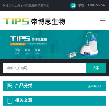
手机：13816550546
欢迎访问
上海帝博思生物科技有限公司
网站！
产品分类
点击展开+
相关文章