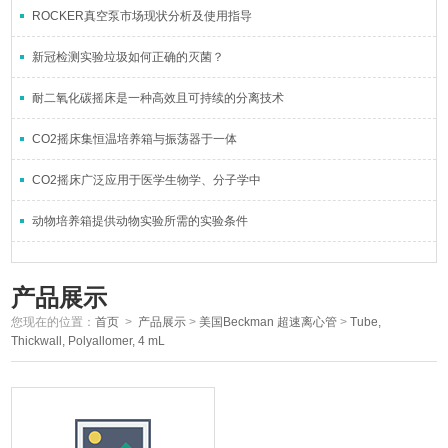
ROCKER真空泵市场现状分析及使用指导
新冠检测实验垃圾如何正确的灭菌？
耐二氧化碳摇床是一种高效且可持续的分离技术
CO2摇床集恒温培养箱与振荡器于一体
CO2摇床广泛应用于医学生物学、分子学中
动物培养箱提供动物实验所需的实验条件
产品展示
您现在的位置：
首页
>
产品展示
>
美国Beckman 超速离心管
>
Tube,
Thickwall, Polyallomer, 4 mL