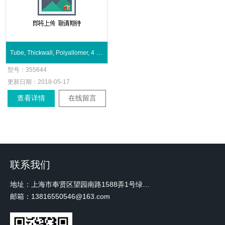
Tube, Thickwall, Polyallomer, 4 mL
型号：
355644
更新日期：
2018-05-17
查看详情
在线留言
联系我们
地址：上海市奉贤区望园南路1588弄1号绿地未来中心A3 2110室
邮箱：13816550546@163.com