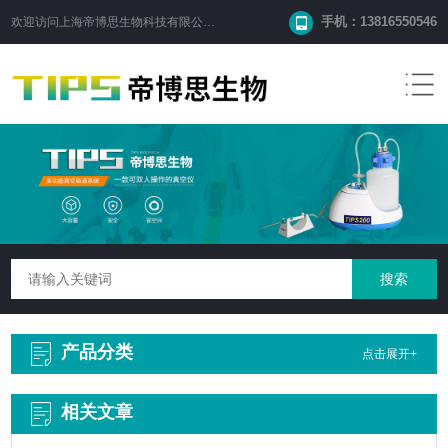
手机：13816550546
欢迎访问
上海帝博思生物科技有限公司
网站！
产品分类
点击展开+
相关文章