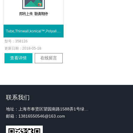
Tube,Thinwall,konical™,Polyallomer,30mL
型号：
358126
更新日期：
2018-05-18
查看详情
在线留言
联系我们
地址：上海市奉贤区望园南路1588弄1号绿地未来中心A3 2110室
邮箱：13816550546@163.com