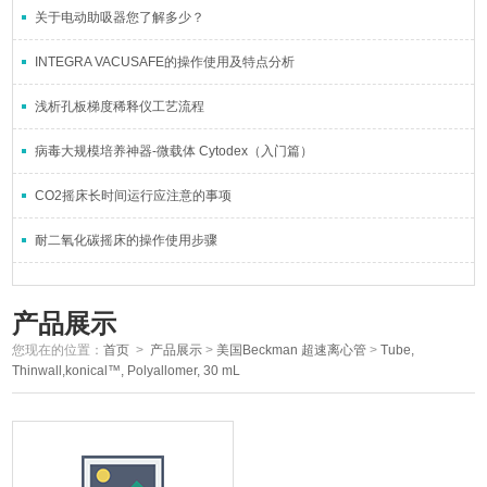
关于电动助吸器您了解多少？
INTEGRA VACUSAFE的操作使用及特点分析
浅析孔板梯度稀释仪工艺流程
病毒大规模培养神器-微载体 Cytodex（入门篇）
CO2摇床长时间运行应注意的事项
耐二氧化碳摇床的操作使用步骤
产品展示
您现在的位置：
首页
>
产品展示
>
美国Beckman 超速离心管
>
Tube,
Thinwall,konical™, Polyallomer, 30 mL