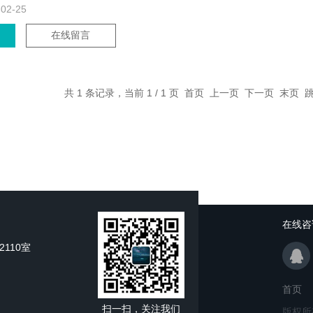
-02-25
在线留言
共 1 条记录，当前 1 / 1 页 首页 上一页 下一页 末页
在线咨
110室
首页
扫一扫，关注我们
版权所