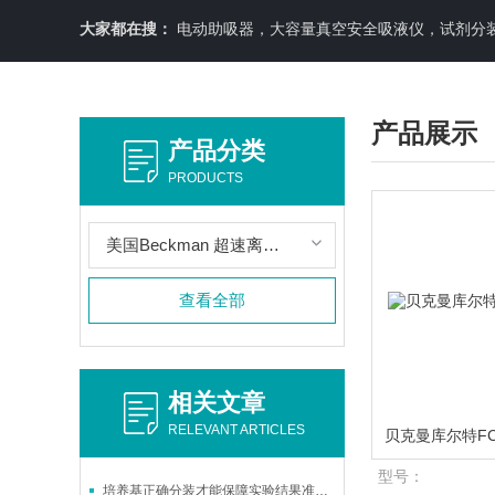
大家都在搜：
电动助吸器，大容量真空安全吸液仪，试剂分装机
产品展示
产品分类
PRODUCTS
美国Beckman 超速离心管
查看全部
相关文章
RELEVANT ARTICLES
型号：
培养基正确分装才能保障实验结果准确性