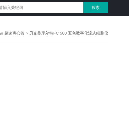
an 超速离心管
>
贝克曼库尔特FC 500 五色数字化流式细胞仪