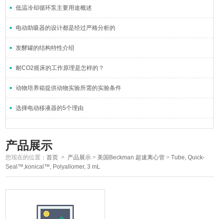
低温冷却循环泵主要用途概述
电动助吸器的设计都是经过严格分析的
发酵罐的结构特性介绍
耐CO2摇床的工作原理是怎样的？
动物培养箱提供动物实验所需的实验条件
选择电动移液器的5个理由
产品展示
您现在的位置：
首页
>
产品展示
>
美国Beckman 超速离心管
>
Tube, Quick-
Seal™,konical™, Polyallomer, 3 mL