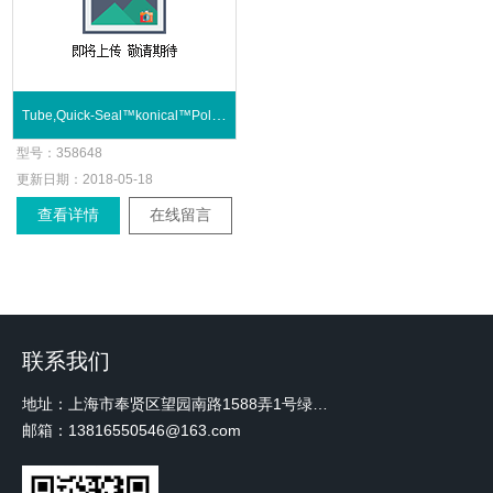
Tube,Quick-Seal™konical™Polyallomer3mL
型号：
358648
更新日期：
2018-05-18
查看详情
在线留言
联系我们
地址：上海市奉贤区望园南路1588弄1号绿地未来中心A3 2110室
邮箱：13816550546@163.com