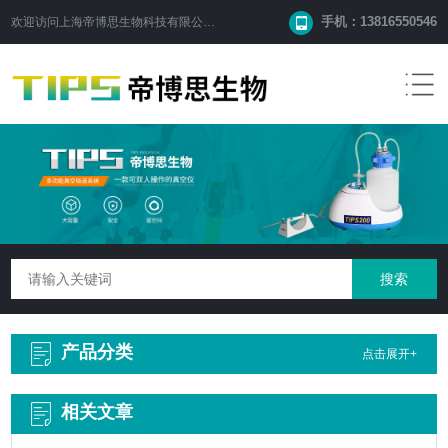
手机：13816550546
欢迎访问
上海帝博思生物科技有限公司
网站！
产品分类
点击展开+
相关文章