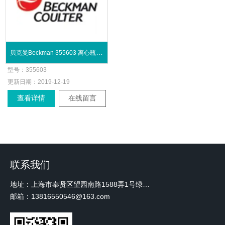
贝克曼Beckman 355603 离心瓶10.4mL
型号：
355603
更新日期：
2019-12-19
查看详情
在线留言
联系我们
地址：上海市奉贤区望园南路1588弄1号绿地未来中心A3 2110室
邮箱：13816550546@163.com