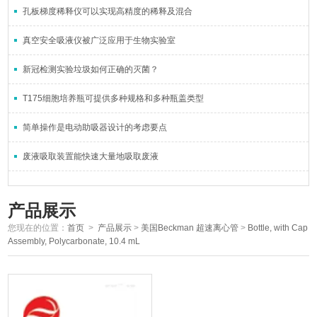
孔板梯度稀释仪可以实现高精度的稀释及混合
真空安全吸液仪被广泛应用于生物实验室
新冠检测实验垃圾如何正确的灭菌？
T175细胞培养瓶可提供多种规格和多种瓶盖类型
简单操作是电动助吸器设计的考虑要点
废液吸取装置能快速大量地吸取废液
产品展示
您现在的位置：
首页
>
产品展示
>
美国Beckman 超速离心管
>
Bottle, with Cap
Assembly, Polycarbonate, 10.4 mL