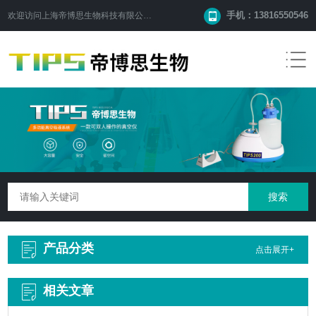
手机：13816550546
欢迎访问
上海帝博思生物科技有限公司
网站！
产品分类
点击展开+
相关文章