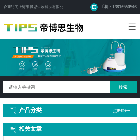
手机：13816550546
欢迎访问
上海帝博思生物科技有限公司
网站！
产品分类
点击展开+
相关文章