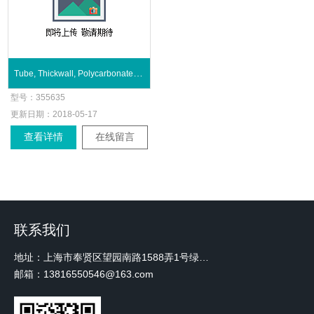
Tube, Thickwall, Polycarbonate, 3 mL
型号：
355635
更新日期：
2018-05-17
查看详情
在线留言
联系我们
地址：上海市奉贤区望园南路1588弄1号绿地未来中心A3 2110室
邮箱：13816550546@163.com