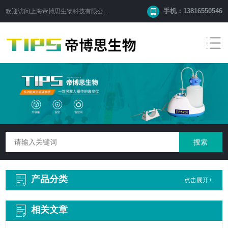
手机：13816550546
欢迎访问
上海帝博思生物科技有限公司
网站！
产品分类
点击展开+
相关文章