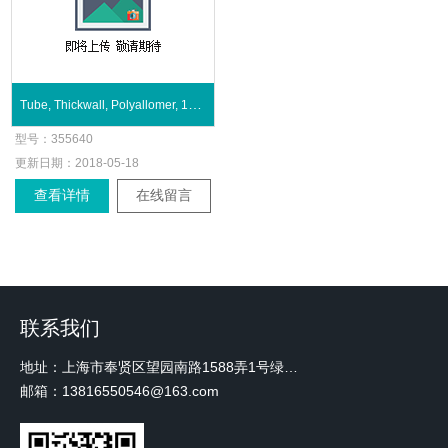
Tube, Thickwall, Polyallomer, 10 mL
型号：
355640
更新日期：
2018-05-18
查看详情
在线留言
联系我们
地址：上海市奉贤区望园南路1588弄1号绿地未来中心A3 2110室
邮箱：13816550546@163.com