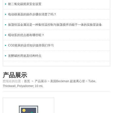
耐二氧化碳摇床安全设置
电动移液器的操作步骤你清楚了吗？
振荡恒温金属浴是一种集恒温控制与振荡搅拌功能于一体的实验室设备
蠕动泵的优点都有哪些呢？
CO2摇床的这些知识值得我们学习
发酵罐的用途及结构特点
产品展示
您现在的位置：
首页
>
产品展示
>
美国Beckman 超速离心管
>
Tube,
Thickwall, Polyallomer, 10 mL