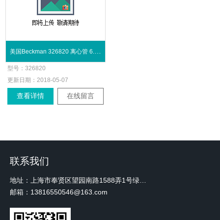
美国Beckman 326820 离心管 6.5mL
型号：
326820
更新日期：
2018-05-07
查看详情
在线留言
联系我们
地址：上海市奉贤区望园南路1588弄1号绿地未来中心A3 2110室
邮箱：13816550546@163.com