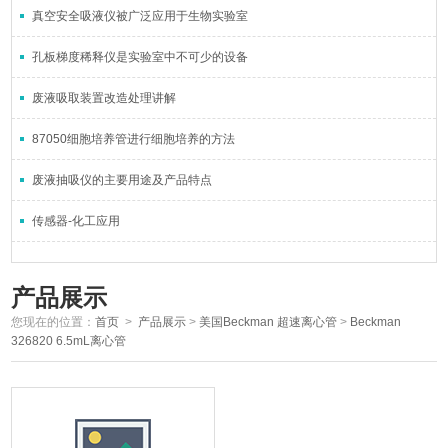
真空安全吸液仪被广泛应用于生物实验室
孔板梯度稀释仪是实验室中不可少的设备
废液吸取装置改造处理讲解
87050细胞培养管进行细胞培养的方法
废液抽吸仪的主要用途及产品特点
传感器-化工应用
产品展示
您现在的位置：
首页
>
产品展示
>
美国Beckman 超速离心管
>
Beckman
326820 6.5mL离心管