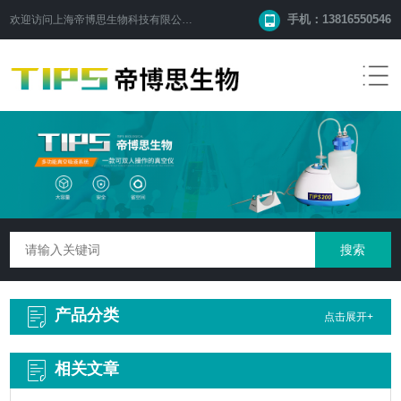
手机：13816550546
欢迎访问
上海帝博思生物科技有限公司
网站！
产品分类
点击展开+
相关文章