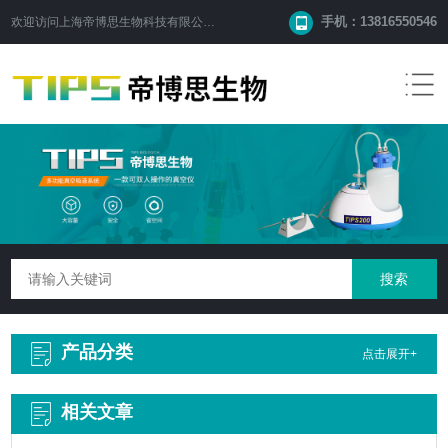
手机：13816550546
欢迎访问
上海帝博思生物科技有限公司
网站！
产品分类
点击展开+
相关文章