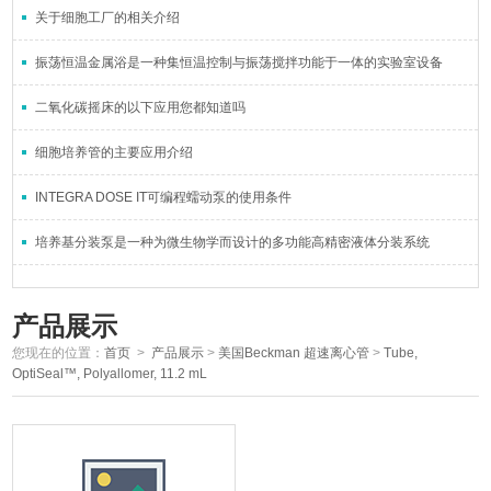
关于细胞工厂的相关介绍
振荡恒温金属浴是一种集恒温控制与振荡搅拌功能于一体的实验室设备
二氧化碳摇床的以下应用您都知道吗
细胞培养管的主要应用介绍
INTEGRA DOSE IT可编程蠕动泵的使用条件
培养基分装泵是一种为微生物学而设计的多功能高精密液体分装系统
产品展示
您现在的位置：
首页
>
产品展示
>
美国Beckman 超速离心管
>
Tube,
OptiSeal™, Polyallomer, 11.2 mL