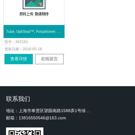
Tube, OptiSeal™, Polyallomer, 11.2 mL
型号：
362181
更新日期：
2018-05-18
查看详情
在线留言
联系我们
地址：上海市奉贤区望园南路1588弄1号绿地未来中心A3 2110室
邮箱：13816550546@163.com