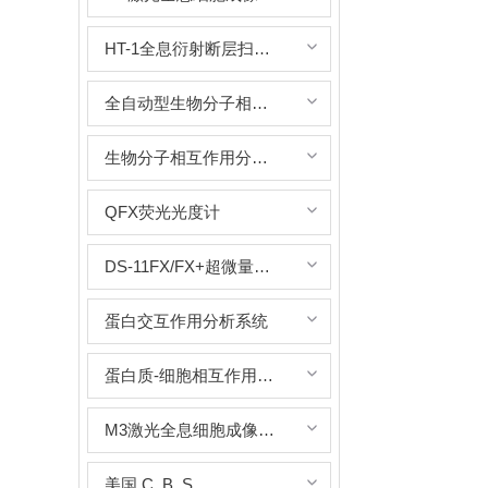
HT-1全息衍射断层扫描成像系统
全自动型生物分子相互作用分析系统
生物分子相互作用分析系统
QFX荧光光度计
DS-11FX/FX+超微量分光/荧光光度计
蛋白交互作用分析系统
蛋白质-细胞相互作用实时定量分析系统
M3激光全息细胞成像及分析系统
美国 C. B. S