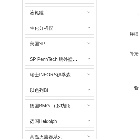
液氮罐
生化分析仪
详细
美国SP
补充
SP PennTech 瓶外壁清洗机
瑞士INFORS伊孚森
验
以色列BI
德国BMG （多功能酶标仪）
德国Heidolph
高温灭菌器系列