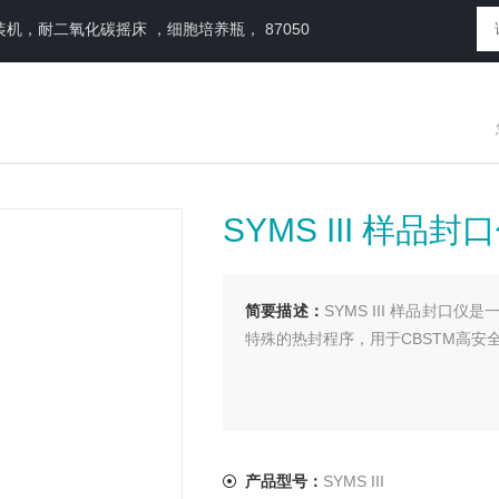
，耐二氧化碳摇床 ，细胞培养瓶， 87050
SYMS III 样品封
简要描述：
SYMS III 样品封
特殊的热封程序，用于CBSTM高安全性
产品型号：
SYMS III