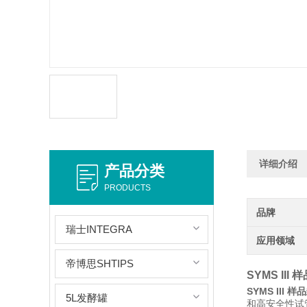
详细介绍
产品分类
PRODUCTS
品牌
瑞士INTEGRA
应用领域
帝博思SHTIPS
SYMS III
SYMS III 
5L发酵罐
和高安全性试