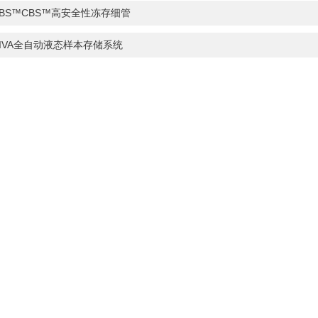
CBS™CBS™高安全性冻存细管
DIVA全自动液态样本存储系统