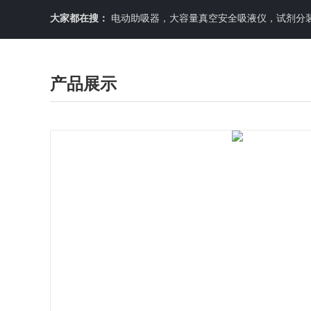
大家都在搜：
电动助吸器，大容量真空安全吸液仪，试剂分装机
产品展示