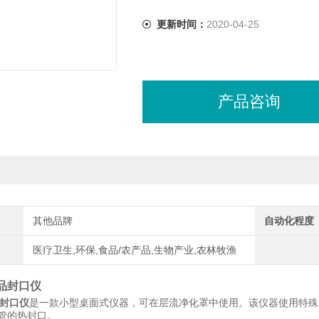
更新时间：
2020-04-25
产品咨询
其他品牌
自动化程度
医疗卫生,环保,食品/农产品,生物产业,农林牧渔
 样品封口仪
样品封口仪
是一款小型桌面式仪器，可在层流净化罩中使用。该仪器使用特殊
管的热封口。