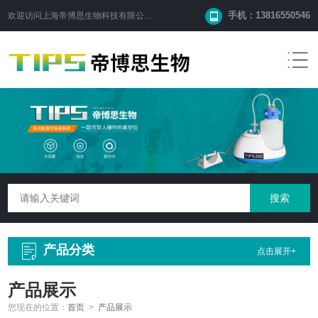
手机：13816550546
欢迎访问
上海帝博思生物科技有限公司
网站！
产品分类
点击展开+
产品展示
您现在的位置：
首页
>
产品展示