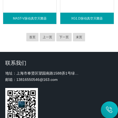
MAST-V脉动真空灭菌器
XG1.D脉动真空灭菌器
首页
上一页
下一页
末页
联系我们
地址：上海市奉贤区望园南路1588弄1号绿地未来中心A3 2110室
邮箱：13816550546@163.com