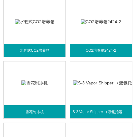
水套式CO2培养箱
CO2培养箱2424-2
S-3 Vapor Shipper （液氮托运桶）
雪花制冰机