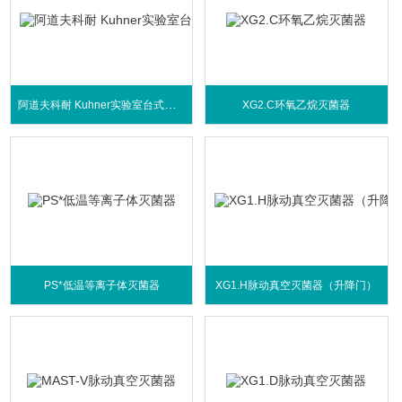
阿道夫科耐 Kuhner实验室台式摇床LS-X型
XG2.C环氧乙烷灭菌器
PS*低温等离子体灭菌器
XG1.H脉动真空灭菌器（升降门）