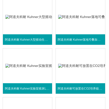
阿道夫科耐 Kuhner大型摇动生物反应器
阿道夫科耐 Kuhner落地可叠加式摇床
阿道夫科耐 Kuhner实验室摇床Lab-Therm
阿道夫科耐可放置在CO2培养箱内的摇床