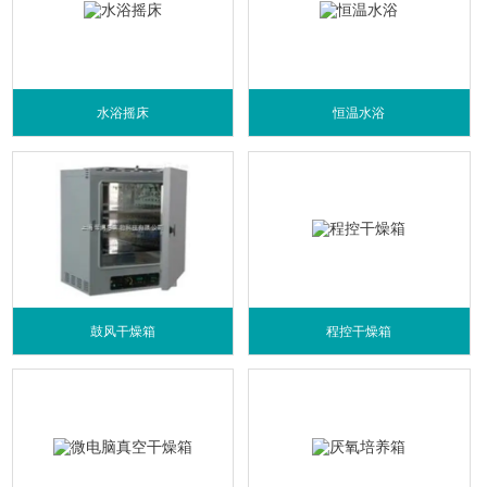
水浴摇床
恒温水浴
鼓风干燥箱
程控干燥箱