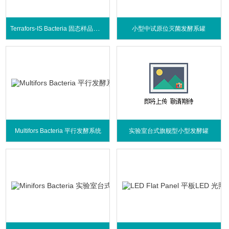
Terrafors-IS Bacteria 固态样品发酵罐
小型中试原位灭菌发酵系罐
Multifors Bacteria 平行发酵系统
实验室台式旗舰型小型发酵罐