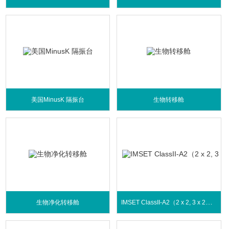
美国MinusK 隔振台
生物转移舱
IMSET ClassII-A2（2 x 2, 3 x 2）生物安全柜
生物净化转移舱