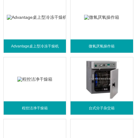
Advantage桌上型冷冻干燥机
微氧厌氧操作箱
程控洁净干燥箱
台式分子杂交箱