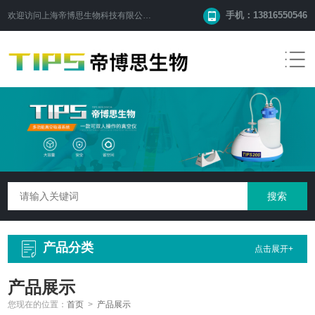
手机：13816550546
欢迎访问
上海帝博思生物科技有限公司
网站！
产品分类
点击展开+
产品展示
您现在的位置：
首页
>
产品展示