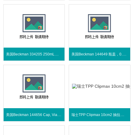
美国Beckman 334205 250mL离心瓶
美国Beckman 144649 瓶盖，0.5毫升-蓝色
美国Beckman 144656 Cap, Vial-Gray
瑞士TPP Clipmax 10cm2 抽拉式培养瓶