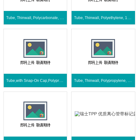
Tube, Thinwall, Polycarbonate, 15 mL
Tube, Thinwall, Polyethylene, 15 mL
Tube,with Snap-On Cap,Polypropylene400µL
Tube, Thinwall, Polypropylene, 15 mL