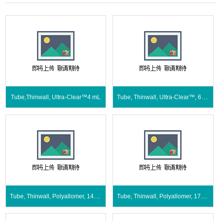
Tube, Thinwall, Ultra-Clear™, 6.5 mL
Tube,Thinwall, Ultra-Clear™4 mL
Tube, Thinwall, Polyallomer, 14 mL
Tube, Thinwall, Polyallomer, 17 mL