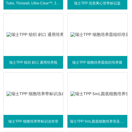
Tube, Thinwall, Ultra-Clear™, 38.5 mL
瑞士TPP 优质离心管带标记盖
瑞士TPP 组织 斜口 通用培养瓶
瑞士TPP 细胞培养皿组织培养碟
瑞士TPP 5mL圆底细胞培养管及组织培养
瑞士TPP 细胞培养带标识冻存管