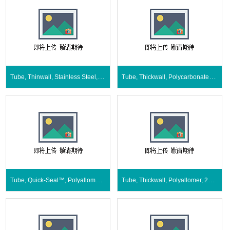
Tube, Thinwall, Stainless Steel, 94 mL
Tube, Thickwall, Polycarbonate, 230µL,
Tube, Quick-Seal™, Polyallomer, 27 mL,
Tube, Thickwall, Polyallomer, 200 µL