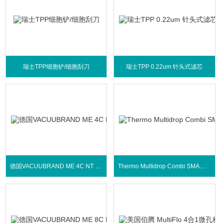
瑞士TPP细胞铲/细胞刮刀
瑞士TPP 0.22um 针头式滤芯
德国VACUUBRAND ME 4C NT +2AK化学隔膜泵
Thermo Multidrop Combi SMART自动分液器