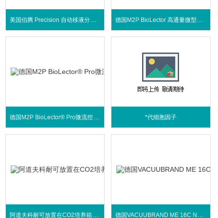
美国伯腾 Precision 自动移液分液系统
德国M2P BioLector 高通量微型生物反应器
德国M2P BioLector® Pro微流控生物反应器
*代细胞因子
阿道夫科耐可放置在CO2培养箱内的摇床
德国VACUUBRAND ME 16C NT 化学隔膜泵