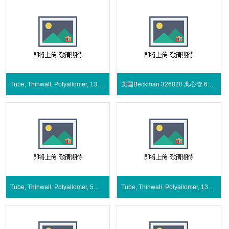
Tube, Thinwall, Polyallomer, 13.5 mL
美国Beckman 326820 离心管 6.5mL
Tube, Thinwall, Polyallomer, 5.0 mL
Tube, Thinwall, Polyallomer, 13.2 mL